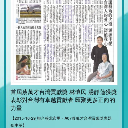
首屆蔡萬才台灣貢獻獎 林懷民 湯靜蓮獲獎
表彰對台灣有卓越貢獻者 匯聚更多正向的
力量
【2015-10-29 聯合報北市甲 - A07蔡萬才台灣貢獻獎專題
孫中英】