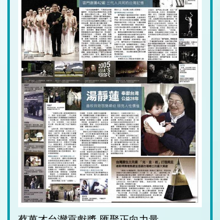
蔡萬才台灣貢獻獎 匯聚正向力量