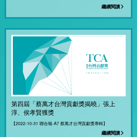
繼續閱讀
第四屆「蔡萬才台灣貢獻獎揭曉」張上
淳、侯孝賢獲獎
【2022-10-31 聯合報-A7 蔡萬才台灣貢獻獎專輯】
繼續閱讀