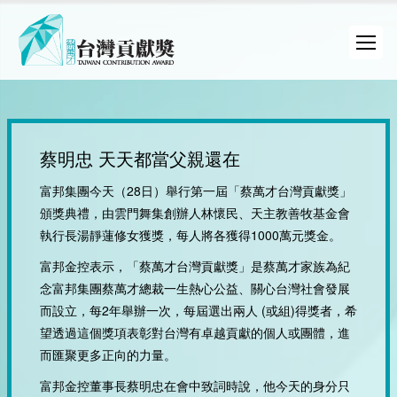
蔡明忠 天天都當父親還在
富邦集團今天（28日）舉行第一屆「蔡萬才台灣貢獻獎」
頒獎典禮，由雲門舞集創辦人林懷民、天主教善牧基金會
執行長湯靜蓮修女獲獎，每人將各獲得1000萬元獎金。
富邦金控表示，「蔡萬才台灣貢獻獎」是蔡萬才家族為紀
念富邦集團蔡萬才總裁一生熱心公益、關心台灣社會發展
而設立，每2年舉辦一次，每屆選出兩人 (或組)得獎者，希
望透過這個獎項表彰對台灣有卓越貢獻的個人或團體，進
而匯聚更多正向的力量。
富邦金控董事長蔡明忠在會中致詞時說，他今天的身分只