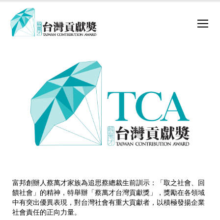
富邦創辦人蔡萬才家族為追思蔡總裁生前訓示：「取之社會、回
饋社會」的精神，特舉辦「蔡萬才台灣貢獻獎」，獎勵在各領域
中有突出優異表現，對台灣社會有重大貢獻者，以積極發揚企業
社會責任的正向力量。