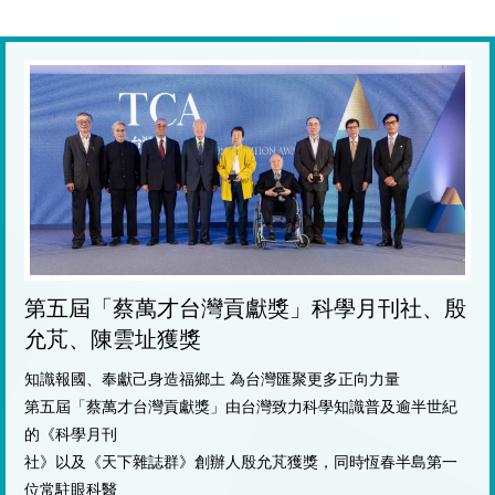
第五屆「蔡萬才台灣貢獻獎」科學月刊社、殷
允芃、陳雲址獲獎
知識報國、奉獻己身造福鄉土 為台灣匯聚更多正向力量
第五屆「蔡萬才台灣貢獻獎」由台灣致力科學知識普及逾半世紀
的《科學月刊
社》以及《天下雜誌群》創辦人殷允芃獲獎，同時恆春半島第一
位常駐眼科醫