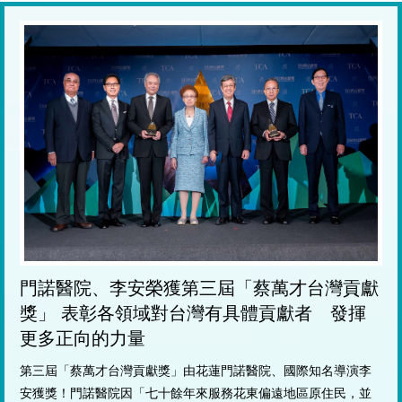
門諾醫院、李安榮獲第三屆「蔡萬才台灣貢獻
獎」 表彰各領域對台灣有具體貢獻者 發揮
更多正向的力量
第三屆「蔡萬才台灣貢獻獎」由花蓮門諾醫院、國際知名導演李
安獲獎！門諾醫院因「七十餘年來服務花東偏遠地區原住民，並