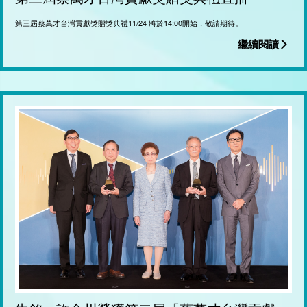
第三屆蔡萬才台灣貢獻獎贈獎典禮11/24 將於14:00開始，敬請期待。
繼續閱讀