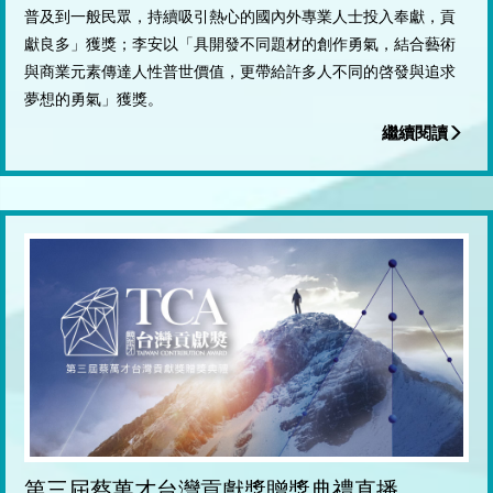
普及到一般民眾，持續吸引熱心的國內外專業人士投入奉獻，貢
獻良多」獲獎；李安以「具開發不同題材的創作勇氣，結合藝術
與商業元素傳達人性普世價值，更帶給許多人不同的啓發與追求
夢想的勇氣」獲獎。
繼續閱讀
第三屆蔡萬才台灣貢獻獎贈獎典禮直播