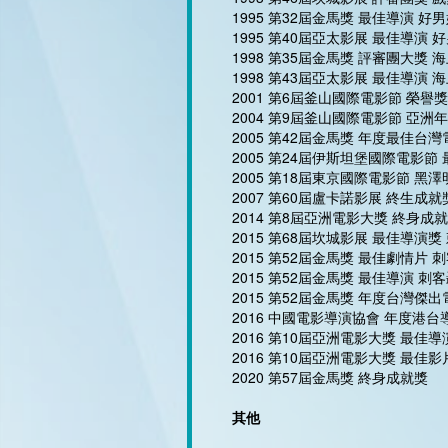
1995 第32屆金馬獎 最佳導演 好
1995 第40屆亞太影展 最佳導演 
1998 第35屆金馬獎 評審團大獎 
1998 第43屆亞太影展 最佳導演 
2001 第6屆釜山國際電影節 榮譽獎
2004 第9屆釜山國際電影節 亞洲
2005 第42屆金馬獎 年度最佳台
2005 第24屆伊斯坦堡國際電影節
2005 第18屆東京國際電影節 黑澤
2007 第60屆盧卡諾影展 終生成
2014 第8屆亞洲電影大獎 終身成
2015 第68屆坎城影展 最佳導演獎
2015 第52屆金馬獎 最佳劇情片
2015 第52屆金馬獎 最佳導演 刺
2015 第52屆金馬獎 年度台灣傑
2016 中國電影導演協會 年度港台
2016 第10屆亞洲電影大獎 最佳
2016 第10屆亞洲電影大獎 最佳
2020 第57屆金馬獎 終身成就獎
其他