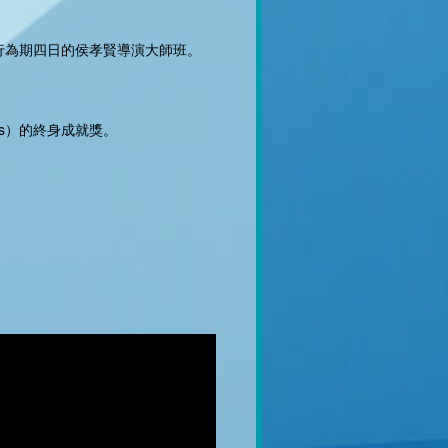
舉行為期四日的侯孝賢導演大師班。
wards）的終身成就獎。