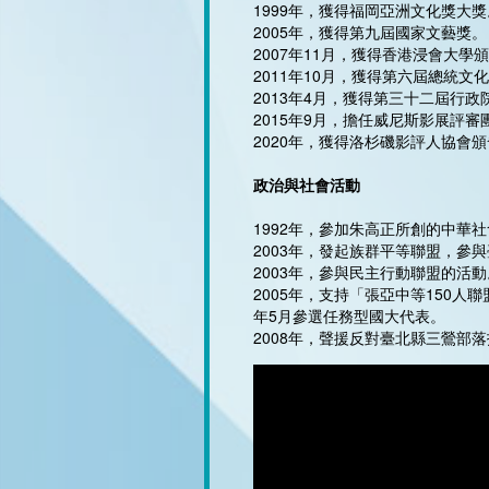
1999年，獲得福岡亞洲文化獎大獎
2005年，獲得第九屆國家文藝獎。
2007年11月，獲得香港浸會大
2011年10月，獲得第六屆總統文
2013年4月，獲得第三十二屆行政
2015年9月，擔任威尼斯影展評審
2020年，獲得洛杉磯影評人協會頒發2020年
政治與社會活動
1992年，參加朱高正所創的中華
2003年，發起族群平等聯盟，參
2003年，參與民主行動聯盟的活動
2005年，支持「張亞中等150人
年5月參選任務型國大代表。
2008年，聲援反對臺北縣三鶯部